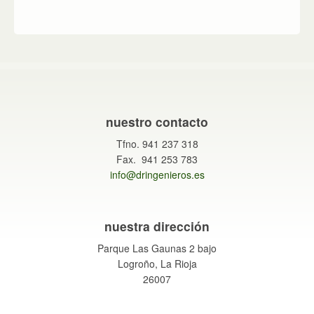
nuestro contacto
Tfno. 941 237 318
Fax. 941 253 783
info@dringenieros.es
nuestra dirección
Parque Las Gaunas 2 bajo
Logroño, La Rioja
26007