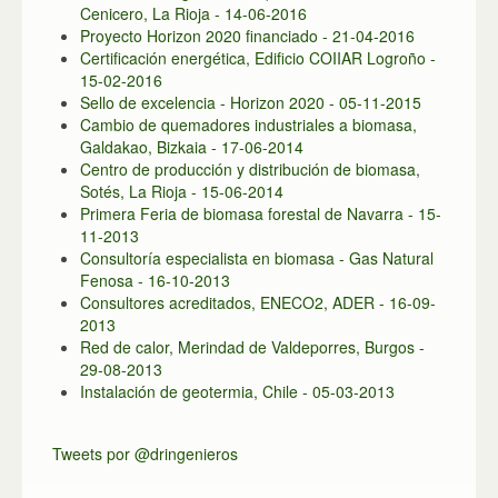
Cenicero, La Rioja - 14-06-2016
Proyecto Horizon 2020 financiado - 21-04-2016
Certificación energética, Edificio COIIAR Logroño -
15-02-2016
Sello de excelencia - Horizon 2020 - 05-11-2015
Cambio de quemadores industriales a biomasa,
Galdakao, Bizkaia - 17-06-2014
Centro de producción y distribución de biomasa,
Sotés, La Rioja - 15-06-2014
Primera Feria de biomasa forestal de Navarra - 15-
11-2013
Consultoría especialista en biomasa - Gas Natural
Fenosa - 16-10-2013
Consultores acreditados, ENECO2, ADER - 16-09-
2013
Red de calor, Merindad de Valdeporres, Burgos -
29-08-2013
Instalación de geotermia, Chile - 05-03-2013
Tweets por @dringenieros