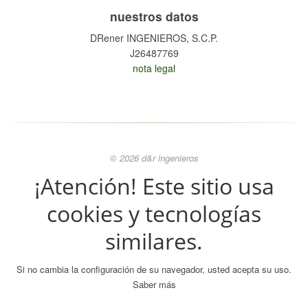
nuestros datos
DRener INGENIEROS, S.C.P.
J26487769
nota legal
© 2026 d&r ingenieros
¡Atención! Este sitio usa
cookies y tecnologías
similares.
Si no cambia la configuración de su navegador, usted acepta su uso.
Saber más