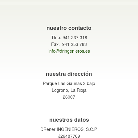
nuestro contacto
Tfno. 941 237 318
Fax. 941 253 783
info@dringenieros.es
nuestra dirección
Parque Las Gaunas 2 bajo
Logroño, La Rioja
26007
nuestros datos
DRener INGENIEROS, S.C.P.
J26487769