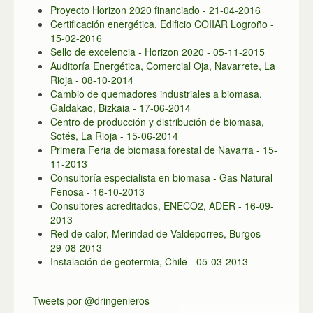
Proyecto Horizon 2020 financiado - 21-04-2016
Certificación energética, Edificio COIIAR Logroño -
15-02-2016
Sello de excelencia - Horizon 2020 - 05-11-2015
Auditoría Energética, Comercial Oja, Navarrete, La
Rioja - 08-10-2014
Cambio de quemadores industriales a biomasa,
Galdakao, Bizkaia - 17-06-2014
Centro de producción y distribución de biomasa,
Sotés, La Rioja - 15-06-2014
Primera Feria de biomasa forestal de Navarra - 15-
11-2013
Consultoría especialista en biomasa - Gas Natural
Fenosa - 16-10-2013
Consultores acreditados, ENECO2, ADER - 16-09-
2013
Red de calor, Merindad de Valdeporres, Burgos -
29-08-2013
Instalación de geotermia, Chile - 05-03-2013
Tweets por @dringenieros