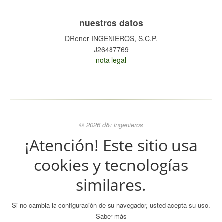
nuestros datos
DRener INGENIEROS, S.C.P.
J26487769
nota legal
© 2026 d&r ingenieros
¡Atención! Este sitio usa
cookies y tecnologías
similares.
Si no cambia la configuración de su navegador, usted acepta su uso.
Saber más