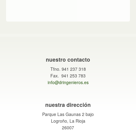
nuestro contacto
Tfno. 941 237 318
Fax. 941 253 783
info@dringenieros.es
nuestra dirección
Parque Las Gaunas 2 bajo
Logroño, La Rioja
26007