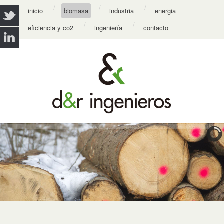
inicio
biomasa
industria
energia
eficiencia y co2
ingeniería
contacto